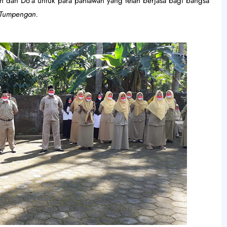
ran dan Do'a untuk para pahlawan yang telah berjasa bagi bangsa
 Tumpengan.