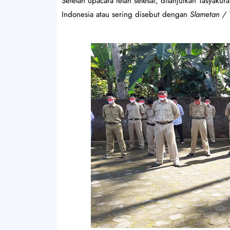
Setelah upacara telah selesai, dilanjutkan Tasyaku
Indonesia atau sering disebut dengan
Slametan /