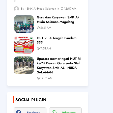
"
SMK Al-Huda Salaman
12:07 AM
Guru dan Karyawan SMK Al-
Huda Salaman Magelang
2:41 AM
HUT RI Di Tengah Pandemi
???
7:51 AM
Upacara memeringati HUT RI
ke-75 Dewan Guru serta Staf
Karyawan SMK AL - HUDA
SALAMAN
12:51 AM
SOCIAL PLUGIN
Facebook
Whatsapp