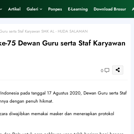
Artikel
Galeri
Ponpes
E-Learning
Download Brosur
 Guru serta Staf Karyawan SMK AL - HUDA SALAMAN
ke-75 Dewan Guru serta Staf Karyawan
0
Indonesia pada tanggal 17 Agustus 2020, Dewan Guru serta Staf
nya dengan penuh hikmat.
acara diwajibkan memakai masker dan menerapkan protokol