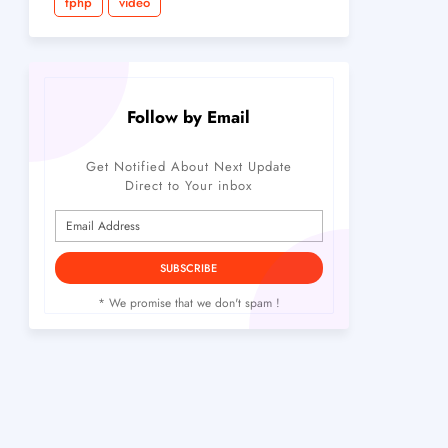
tphp
video
Follow by Email
Get Notified About Next Update
Direct to Your inbox
* We promise that we don't spam !