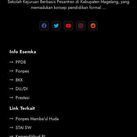
Sekolah Kejuruan Berbasis Pesantren di Kabupaten Magelang, yang
memadukan konsep pendidikan formal …
Info Esemka
PPDB
Ponpes
BKK
DU/DI
Prestasi
Link Terkait
Ponpes Mamba'ul Huda
STAI SW
Kemendikbud RI