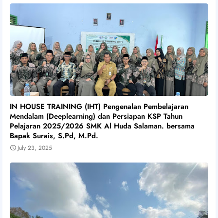
IN HOUSE TRAINING (IHT) Pengenalan Pembelajaran
Mendalam (Deeplearning) dan Persiapan KSP Tahun
Pelajaran 2025/2026 SMK Al Huda Salaman. bersama
Bapak Surais, S.Pd, M.Pd.
July 23, 2025