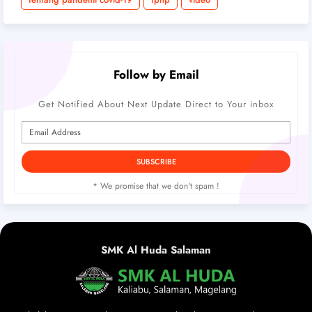
Follow by Email
Get Notified About Next Update Direct to Your inbox
* We promise that we don't spam !
SMK Al Huda Salaman