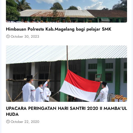
Himbauan Polresta Kab.Magelang bagi pelajar SMK
October 30, 2023
UPACARA PERINGATAN HARI SANTRI 2020 II MAMBA'UL
HUDA
October 22, 2020